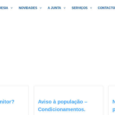
UESIA
NOVIDADES
A JUNTA
SERVIÇOS
CONTACT
nitor?
Aviso à população –
Condicionamentos.
p