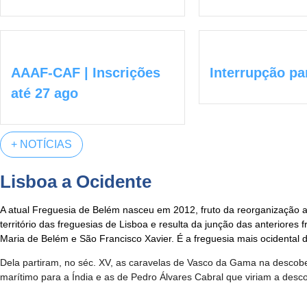
AAAF-CAF | Inscrições
Interrupção pa
até 27 ago
+ NOTÍCIAS
Lisboa a Ocidente
A atual Freguesia de Belém nasceu em 2012, fruto da reorganização a
território das freguesias de Lisboa e resulta da junção das anteriores 
Maria de Belém e São Francisco Xavier. É a freguesia mais ocidental d
Dela partiram, no séc. XV, as caravelas de Vasco da Gama na descob
marítimo para a Índia e as de Pedro Álvares Cabral que viriam a descob