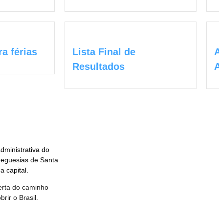
ra férias
Lista Final de
Resultados
A
dministrativa do
freguesias de Santa
a capital.
erta do caminho
rir o Brasil.