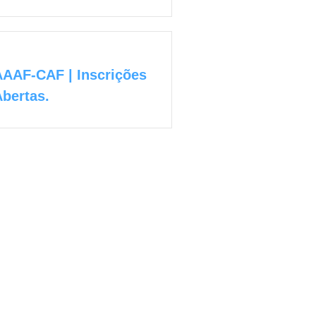
AAAF-CAF | Inscrições
bertas.