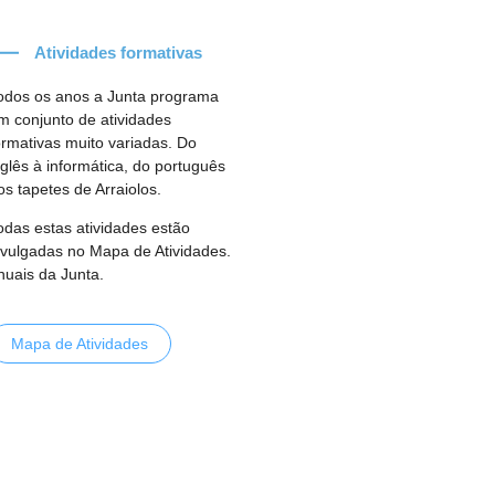
Atividades formativas
odos os anos a Junta programa
m conjunto de atividades
ormativas muito variadas. Do
nglês à informática, do português
os tapetes de Arraiolos.
odas estas atividades estão
ivulgadas no Mapa de Atividades.
nuais da Junta.
Mapa de Atividades