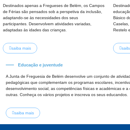
Destinados apenas a Fregueses de Belém, os Campos
Destinad
de Férias são pensados sob a perspetiva da inclusão,
educação
adaptando-se às necessidades dos seus
Básico d
participantes.
Desenvolvem atividades variadas,
Caselas,
adaptadas às idades das crianças.
Restelo 
saiba mais
saib
Educação e juventude
A Junta de Freguesia de Belém desenvolve um conjunto de atividad
pedagógicas que complementam os programas escolares, incentiv
desenvolvimento social, as competências físicas e académicas e a
outras.
Conheça os vários projetos e inscreva os seus educandos.
saiba mais