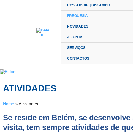
Skip
DESCOBRIR | DISCOVER
to
content
FREGUESIA
NOVIDADES
A JUNTA
SERVIÇOS
CONTACTOS
ATIVIDADES
Home
»
Atividades
Se reside em Belém, se desenvolve a
visita, tem sempre atividades de qu