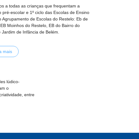
os a todas as crianças que frequentam a
 pré-escolar e 1º ciclo das Escolas de Ensino
o Agrupamento de Escolas do Restelo: Eb de
 EB Moinhos do Restelo, EB do Bairro do
e Jardim de Infância de Belém.
a mais
es lúdico-
am o
criatividade, entre