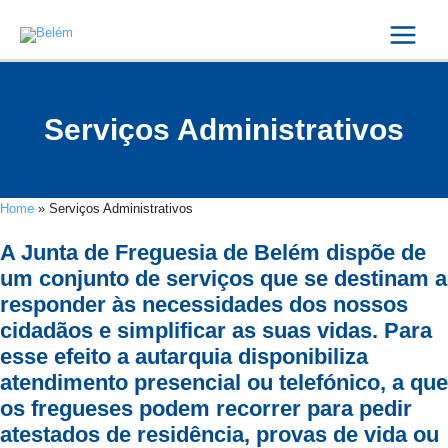
Skip
Main
to
Menu
content
Serviços Administrativos
Home
»
Serviços Administrativos
A Junta de Freguesia de Belém dispõe de
um conjunto de serviços que se destinam a
responder às necessidades dos nossos
cidadãos e simplificar as suas vidas. Para
esse efeito a autarquia disponibiliza
atendimento presencial ou telefónico, a que
os fregueses podem recorrer para pedir
atestados de residência, provas de vida ou