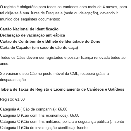
O registo é obrigatório para todos os canídeos com mais de 4 meses, para
tal dirija-se à sua Junta de Freguesia (sede ou delegação), devendo ir
munido dos seguintes documentos:
Cartão Nacional de Identificação
Declaração de vacinação anti-rábica
Cartão de Contribuinte e Bilhete de Identidade do Dono
Carta de Caçador (em caso de cão de caça)
Todos os Cães devem ser registados e possuir licença renovada todos ao
anos.
Se vacinar o seu Cão no posto móvel da CML, receberá grátis a
desparasitação.
Tabela de Taxas de Registo e Licenciamento de Canídeos e Gatídeos
Registo: €1,50
Categoria A ( Cão de companhia): €6,00
Categoria B (Cão com fins económicos): €6,00
Categoria C (Cão com fins militares, polícia e segurança pública ): Isento
Categoria D (Cão de investigação científica): Isento