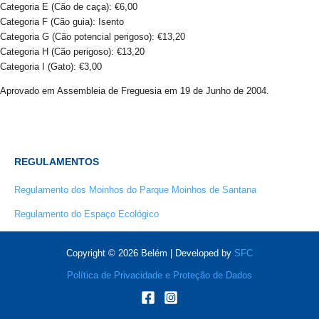
Categoria E (Cão de caça): €6,00
Categoria F (Cão guia): Isento
Categoria G (Cão potencial perigoso): €13,20
Categoria H (Cão perigoso): €13,20
Categoria I (Gato): €3,00
Aprovado em Assembleia de Freguesia em 19 de Junho de 2004.
REGULAMENTOS
Regulamento dos Moinhos do Parque Moinhos de Santana
Regulamento do Espaço Ecológico
Copyright © 2026 Belém | Developed by
SFC
Política de Privacidade e Proteção de Dados