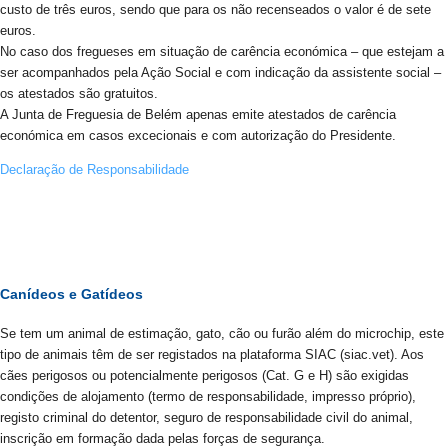
custo de três euros, sendo que para os não recenseados o valor é de sete
euros.
No caso dos fregueses em situação de carência económica – que estejam a
ser acompanhados pela Ação Social e com indicação da assistente social –
os atestados são gratuitos.
A Junta de Freguesia de Belém apenas emite atestados de carência
económica em casos excecionais e com autorização do Presidente.
Declaração de Responsabilidade
Canídeos e Gatídeos
Se tem um animal de estimação, gato, cão ou furão além do microchip, este
tipo de animais têm de ser registados na plataforma SIAC (siac.vet). Aos
cães perigosos ou potencialmente perigosos (Cat. G e H) são exigidas
condições de alojamento (termo de responsabilidade, impresso próprio),
registo criminal do detentor, seguro de responsabilidade civil do animal,
inscrição em formação dada pelas forças de segurança.