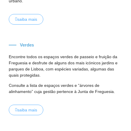
urbano.
saiba mais
Verdes
Encontre todos os espaços verdes de passeio e fruição da
Freguesia e desfrute de alguns dos mais icónicos jardins e
parques de Lisboa, com espécies variadas, algumas das
quais protegidas.
Consulte a lista de espaços verdes e “árvores de
alinhamento” cuja gestão pertence à Junta de Freguesia.
saiba mais