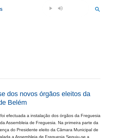
Search
OS
e dos novos órgãos eleitos da
 de Belém
foi efectuada a instalação dos órgãos da Freguesia
 da Assembleia de Freguesia. Na primeira parte da
ença do Presidente eleito da Câmara Municipal de
stalada a Assembleia de Freguesia.Seguiu-se a