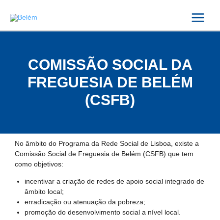
Skip
Main
to
content
Menu
COMISSÃO SOCIAL DA
FREGUESIA DE BELÉM
(CSFB)
No âmbito do Programa da Rede Social de Lisboa, existe a
Comissão Social de Freguesia de Belém (CSFB) que tem
como objetivos:
incentivar a criação de redes de apoio social integrado de
âmbito local;
erradicação ou atenuação da pobreza;
promoção do desenvolvimento social a nível local.