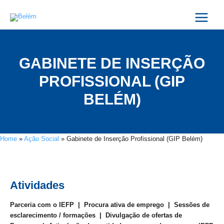
Skip
Main
to
Menu
content
GABINETE DE INSERÇÃO
PROFISSIONAL (GIP
BELÉM)
Home
»
Ação Social
»
Gabinete de Inserção Profissional (GIP Belém)
Atividades
Parceria com o IEFP | Procura ativa de emprego | Sessões de
esclarecimento / formações | Divulgação de ofertas de