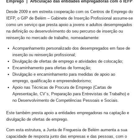
Emprego | Articulação das entidades empregadoras com o IEFP
Desde 2009 e em estreita cooperação com os Centros de Emprego do
IEFP, o GIP de Belém – Gabinete de Inserção Profissional assume-se
como um serviço que presta apoio a jovens e adultos desempregados
na definição ou desenvolvimento do seu percurso de inserção ou
reinserção no mercado de trabalho, nomeadamente:
Acompanhamento personalizado dos desempregados em fase de
inserção ou reinserção profissional;
Divulgação de ofertas de emprego e atividades de colocação;
Encaminhamento para ofertas de formação;
Divulgação e encaminhamento para medidas de apoio ao
emprego, qualificação e empreendedorismo;
Apoio nas Técnicas de Procura de Emprego (Cartas de
Apresentação, CV´s, Preparação para Entrevistas de Trabalho) e
no Desenvolvimento de Competências Pessoais e Sociais.
Este também presta apoio a entidades empregadoras na captação e
divulgação de ofertas de emprego.
Com esta estrutura, a Junta de Freguesia de Belém aumenta a sua
capacidade de resposta junto das empresas e das pessoas, com o