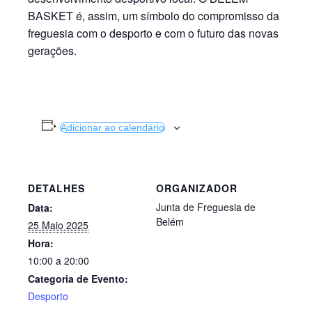
BASKET é, assim, um símbolo do compromisso da
freguesia com o desporto e com o futuro das novas
gerações.
Adicionar ao calendário
DETALHES
ORGANIZADOR
Junta de Freguesia de
Data:
Belém
25 Maio 2025
Hora:
10:00 a 20:00
Categoria de Evento:
Desporto