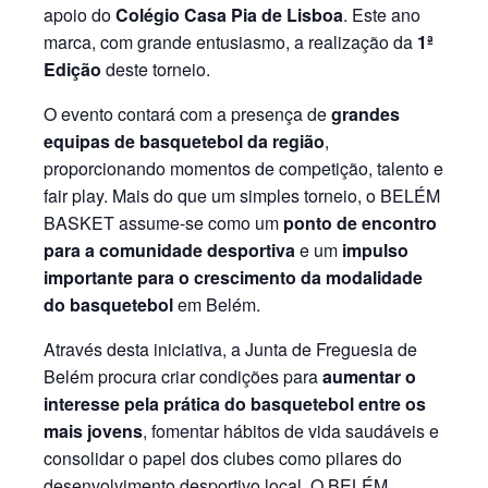
apoio do
Colégio Casa Pia de Lisboa
. Este ano
marca, com grande entusiasmo, a realização da
1ª
Edição
deste torneio.
O evento contará com a presença de
grandes
equipas de basquetebol da região
,
proporcionando momentos de competição, talento e
fair play. Mais do que um simples torneio, o BELÉM
BASKET assume-se como um
ponto de encontro
para a comunidade desportiva
e um
impulso
importante para o crescimento da modalidade
do basquetebol
em Belém.
Através desta iniciativa, a Junta de Freguesia de
Belém procura criar condições para
aumentar o
interesse pela prática do basquetebol entre os
mais jovens
, fomentar hábitos de vida saudáveis e
consolidar o papel dos clubes como pilares do
desenvolvimento desportivo local. O BELÉM