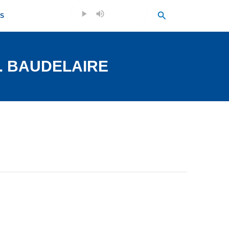
Search
OS
C. BAUDELAIRE