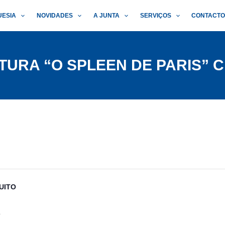
UESIA
NOVIDADES
A JUNTA
SERVIÇOS
CONTACT
TURA “O SPLEEN DE PARIS” 
UITO
o