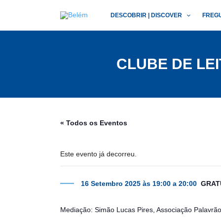
Skip
DESCOBRIR | DISCOVER
FREG
to
content
CLUBE DE LEI
« Todos os Eventos
Este evento já decorreu.
16 Setembro 2025 às 19:00
a
20:00
GRAT
Mediação: Simão Lucas Pires, Associação Palavrã