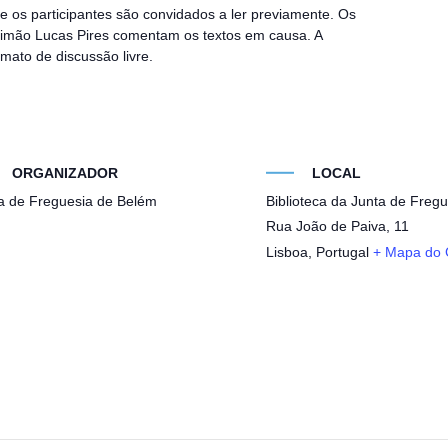
e os participantes são convidados a ler previamente. Os
 Simão Lucas Pires comentam os textos em causa. A
mato de discussão livre.
ORGANIZADOR
LOCAL
a de Freguesia de Belém
Biblioteca da Junta de Freg
Rua João de Paiva, 11
Lisboa
,
Portugal
+ Mapa do 