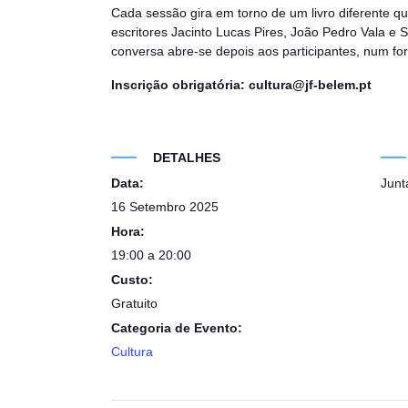
Cada sessão gira em torno de um livro diferente qu
escritores Jacinto Lucas Pires, João Pedro Vala e
conversa abre-se depois aos participantes, num for
Inscrição obrigatória: cultura@jf-belem.pt
DETALHES
Data:
Junt
16 Setembro 2025
Hora:
19:00 a 20:00
Custo:
Gratuito
Categoria de Evento:
Cultura