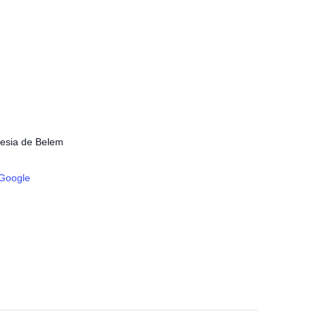
uesia de Belem
Google