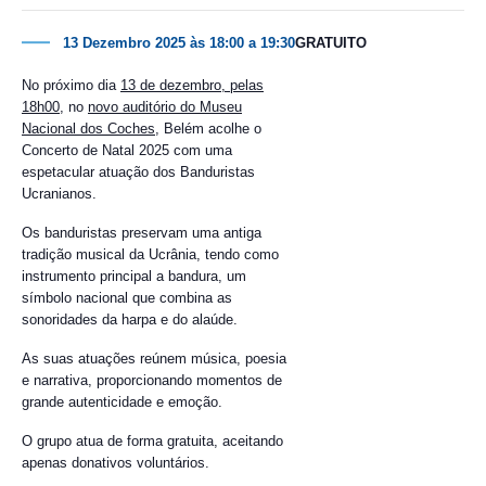
13 Dezembro 2025 às 18:00
a
19:30
GRATUITO
No próximo dia
13 de dezembro, pelas
18h00
, no
novo auditório do Museu
Nacional dos Coches
, Belém acolhe o
Concerto de Natal 2025 com uma
espetacular atuação dos Banduristas
Ucranianos.
Os banduristas preservam uma antiga
tradição musical da Ucrânia, tendo como
instrumento principal a bandura, um
símbolo nacional que combina as
sonoridades da harpa e do alaúde.
As suas atuações reúnem música, poesia
e narrativa, proporcionando momentos de
grande autenticidade e emoção.
O grupo atua de forma gratuita, aceitando
apenas donativos voluntários.