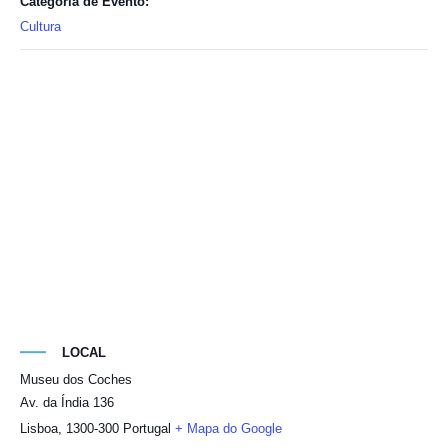
Categoria de Evento:
Cultura
LOCAL
Museu dos Coches
Av. da Índia 136
Lisboa
,
1300-300
Portugal
+ Mapa do Google