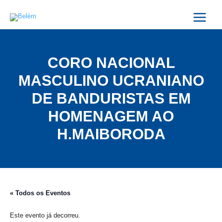
Skip
Main
to
Menu
content
CORO NACIONAL
MASCULINO UCRANIANO
DE BANDURISTAS EM
HOMENAGEM AO
H.MAIBORODA
« Todos os Eventos
Este evento já decorreu.