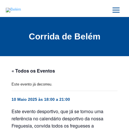
Skip
Main
to
Menu
content
Corrida de Belém
« Todos os Eventos
Este evento já decorreu.
10 Maio 2025 às 18:00
a
21:00
Este evento desportivo, que já se tornou uma
referência no calendário desportivo da nossa
Freguesia, convida todos os fregueses a