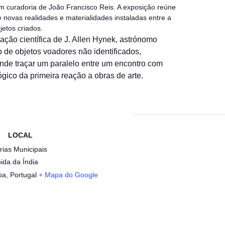
m curadoria de João Francisco Reis. A exposição reúne
e novas realidades e materialidades instaladas entre a
jetos criados.
zação científica de J. Allen Hynek, astrónomo
de objetos voadores não identificados,
nde traçar um paralelo entre um encontro com
ológico da primeira reação a obras de arte.
LOCAL
rias Municipais
ida da Índia
oa
,
Portugal
+ Mapa do Google