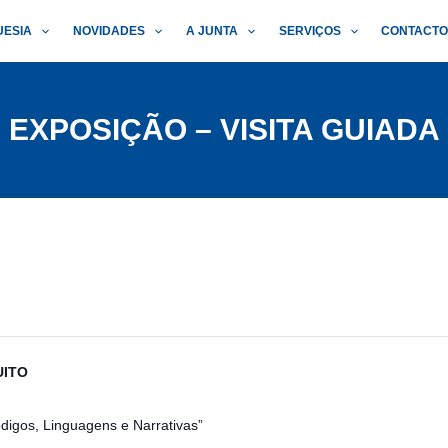
UESIA
NOVIDADES
A JUNTA
SERVIÇOS
CONTACT
EXPOSIÇÃO – VISITA GUIADA
UITO
digos, Linguagens e Narrativas”