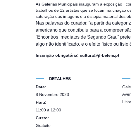
As Galerias Municipais inauguram a exposição , co
trabalhos de 12 artistas que se focam na criação d
saturação das imagens e a distopia material dos ob
Nas palavras do curador, “a partir da categori
americano que contribuiu para a compreensão 
“Encontros Imediatos de Segundo Grau” prete
algo não identificado, e o efeito físico ou fisi
Inscrição obrigatória: cultura@jf-belem.pt
DETALHES
Data:
Gale
Aven
8 Novembro 2023
Lisb
Hora:
11:00 a 12:00
Custo:
Gratuito