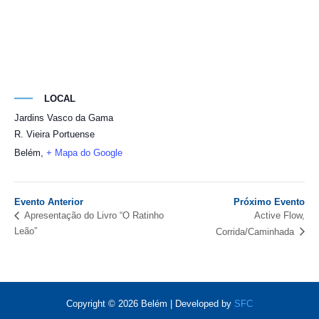
LOCAL
Jardins Vasco da Gama
R. Vieira Portuense
Belém
,
+ Mapa do Google
Evento Anterior
Próximo Evento
Active Flow,
Apresentação do Livro “O Ratinho
Leão”
Corrida/Caminhada
Copyright © 2026 Belém | Developed by
SFC