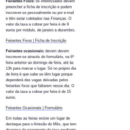
Feirantes Fixos:
os interessados devem
preencher a ficha de inscrição e podem
inscrever-se pessoalmente ou por e-mail
e têm estar coletados nas Finanças. O
valor da taxa a cobrar por feira é de 9
euros por módulo, de janeiro a dezembro.
Feirantes Fixos | Ficha de Inscrição
Feirantes ocasionais:
devem devem
inscrever-se através do formulário, na 6ª
feira anterior ao domingo de feira, até às
13h para marcar o lugar. Só no próprio dia
de feira é que sabe se têm lugar porque
dependerá das vagas deixadas pelos
feirantes fixos que faltarem nesse dia. O
valor da taxa a cobrar por feira é de 15
euros.
Feirantes Ocasionais | Formulário
Em todas as feiras existe um lugar de
destaque para o Artesão do Mês, que tem
dispensa do pagamento da taxa mediante