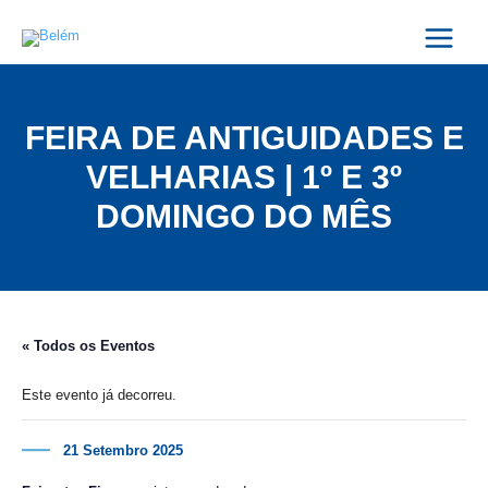
Skip
Main
to
Menu
content
FEIRA DE ANTIGUIDADES E
VELHARIAS | 1º E 3º
DOMINGO DO MÊS
« Todos os Eventos
Este evento já decorreu.
21 Setembro 2025