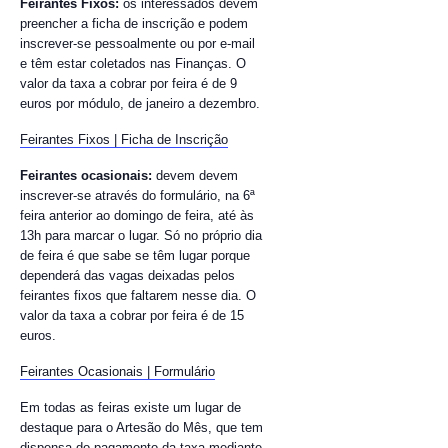
Feirantes Fixos:
os interessados devem
preencher a ficha de inscrição e podem
inscrever-se pessoalmente ou por e-mail
e têm estar coletados nas Finanças. O
valor da taxa a cobrar por feira é de 9
euros por módulo, de janeiro a dezembro.
Feirantes Fixos | Ficha de Inscrição
Feirantes ocasionais:
devem devem
inscrever-se através do formulário, na 6ª
feira anterior ao domingo de feira, até às
13h para marcar o lugar. Só no próprio dia
de feira é que sabe se têm lugar porque
dependerá das vagas deixadas pelos
feirantes fixos que faltarem nesse dia. O
valor da taxa a cobrar por feira é de 15
euros.
Feirantes Ocasionais | Formulário
Em todas as feiras existe um lugar de
destaque para o Artesão do Mês, que tem
dispensa do pagamento da taxa mediante