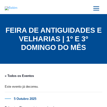
Skip
Main
to
Menu
content
FEIRA DE ANTIGUIDADES E
VELHARIAS | 1º E 3º
DOMINGO DO MÊS
« Todos os Eventos
Este evento já decorreu.
5 Outubro 2025