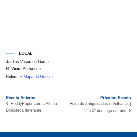
LOCAL
Jardins Vasco da Gama
R. Vieira Portuense
Belém
,
+ Mapa do Google
Evento Anterior
Próximo Evento
Feira de Antiguidades e Velharias |
PeddyPaper com a Aletria.
Biblioteca Itinerante.
1º e 3º domingo do mês