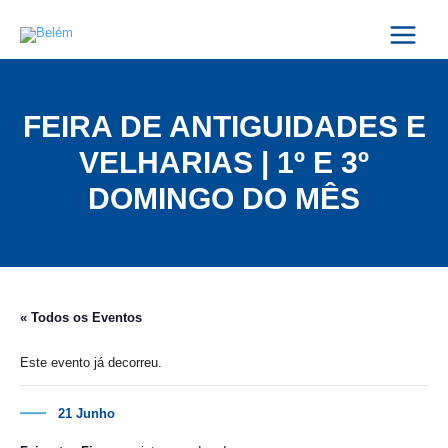
Skip
Main
to
Menu
content
FEIRA DE ANTIGUIDADES E
VELHARIAS | 1º E 3º
DOMINGO DO MÊS
« Todos os Eventos
Este evento já decorreu.
21 Junho