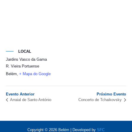
LOCAL
Jardins Vasco da Gama
R. Vieira Portuense
Belém
,
+ Mapa do Google
Evento Anterior
Próximo Evento
Arraial de Santo António
Concerto de Tchaikovsky
Copyright © 2026 Belém | Developed by
SFC