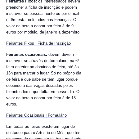
Feirantes Fixos:
os interessados devem
preencher a ficha de inscrição e podem
inscrever-se pessoalmente ou por e-mail
e têm estar coletados nas Finanças. O
valor da taxa a cobrar por feira é de 9
euros por módulo, de janeiro a dezembro.
Feirantes Fixos | Ficha de Inscrição
Feirantes ocasionais:
devem devem
inscrever-se através do formulário, na 6ª
feira anterior ao domingo de feira, até às
13h para marcar o lugar. Só no próprio dia
de feira é que sabe se têm lugar porque
dependerá das vagas deixadas pelos
feirantes fixos que faltarem nesse dia. O
valor da taxa a cobrar por feira é de 15
euros.
Feirantes Ocasionais | Formulário
Em todas as feiras existe um lugar de
destaque para o Artesão do Mês, que tem
dispensa do pagamento da taxa mediante