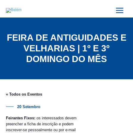
Skip
Main
to
Menu
content
FEIRA DE ANTIGUIDADES E
VELHARIAS | 1º E 3º
DOMINGO DO MÊS
« Todos os Eventos
20 Setembro
Feirantes Fixos:
os interessados devem
preencher a ficha de inscrição e podem
inscrever-se pessoalmente ou por e-mail