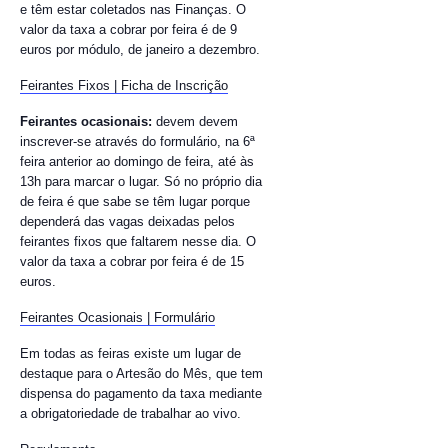
e têm estar coletados nas Finanças. O
valor da taxa a cobrar por feira é de 9
euros por módulo, de janeiro a dezembro.
Feirantes Fixos | Ficha de Inscrição
Feirantes ocasionais:
devem devem
inscrever-se através do formulário, na 6ª
feira anterior ao domingo de feira, até às
13h para marcar o lugar. Só no próprio dia
de feira é que sabe se têm lugar porque
dependerá das vagas deixadas pelos
feirantes fixos que faltarem nesse dia. O
valor da taxa a cobrar por feira é de 15
euros.
Feirantes Ocasionais | Formulário
Em todas as feiras existe um lugar de
destaque para o Artesão do Mês, que tem
dispensa do pagamento da taxa mediante
a obrigatoriedade de trabalhar ao vivo.