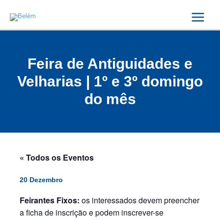
Skip
Main
to
Menu
content
Feira de Antiguidades e
Velharias | 1º e 3º domingo
do mês
« Todos os Eventos
20 Dezembro
Feirantes Fixos:
os interessados devem preencher
a ficha de inscrição e podem inscrever-se