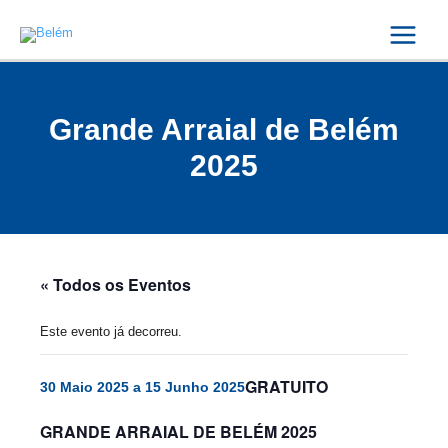
Skip
Main
to
Menu
content
Grande Arraial de Belém
2025
« Todos os Eventos
Este evento já decorreu.
GRATUITO
30 Maio 2025
a
15 Junho 2025
GRANDE ARRAIAL DE BELÉM 2025