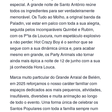
especial. A grande noite de Santo António reúne
todos os ingredientes para ser verdadeiramente
memorável. Os Tudo ao Molho, a original banda da
Paladin, vai estar em palco com toda a sua alegria,
seguida pelos incomparáveis Quimbé e Rubim,
com os P*ta da Loucura, num espetáculo explosivo
a não perder. Hot Crazy Boy é o senhor que se
segue com a sua dinâmica única e, para acabar
mesmo em grande, os Party Animals vão tornar
ainda mais épica a noite de 12 de junho com a sua
já conhecida Hora Louca.
Marca muito particular do Grande Arraial de Belém,
em 2025 reforçamos o nosso caráter familiar com
espaços dedicados aos mais pequenos, atividades,
insufláveis, diversões e muita animação ao longo
de todo o evento. Uma forma única de celebrar os
Santos Populares com toda a família sempre num