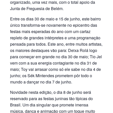
organizado, uma vez mais, com o total apoio da
Junta de Freguesia de Belém.
Entre os dias 30 de maio e 15 de junho, este bairro
único transforma-se novamente no epicentro das
festas mais esperadas do ano com um cartaz
repleto de grandes intérpretes e uma programação
pensada para todos. Este ano, entre muitos artistas,
os maiores destaques vão para: Deixa Rolá logo
para começar em grande no dia 30 de maio; Tio Jel
vem com a sua energia contagiante no dia 31 de
maio; Toy vai arrasar como só ele sabe no dia 4 de
junho; os Sék Mintendes prometem pôr todo o
mundo a dançar no dia 7 de junho.
Novidade nesta edição, o dia 8 de junho será
reservado para as festas juninas tão típicas do
Brasil. Um dia singular que promete imensa
música, dança e animação com um toque muito