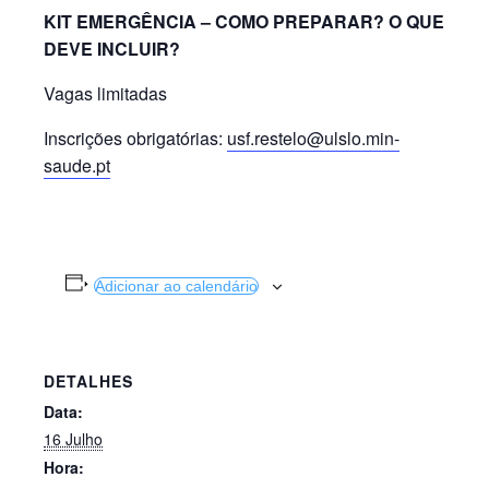
KIT EMERGÊNCIA – COMO PREPARAR? O QUE
DEVE INCLUIR?
Vagas limitadas
Inscrições obrigatórias:
usf.restelo@ulslo.min-
saude.pt
Adicionar ao calendário
DETALHES
Data:
16 Julho
Hora: