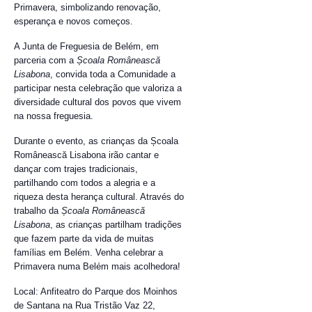
Primavera, simbolizando renovação,
esperança e novos começos.
A Junta de Freguesia de Belém, em
parceria com a
Școala Românească
Lisabona
, convida toda a Comunidade a
participar nesta celebração que valoriza a
diversidade cultural dos povos que vivem
na nossa freguesia.
Durante o evento, as crianças da Școala
Românească Lisabona irão cantar e
dançar com trajes tradicionais,
partilhando com todos a alegria e a
riqueza desta herança cultural. Através do
trabalho da
Școala Românească
Lisabona
, as crianças partilham tradições
que fazem parte da vida de muitas
famílias em Belém. Venha celebrar a
Primavera numa Belém mais acolhedora!
Local: Anfiteatro do Parque dos Moinhos
de Santana na Rua Tristão Vaz 22,