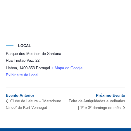
LOCAL
Parque dos Moinhos de Santana
Rua Tristão Vaz, 22
Lisboa
,
1400-353
Portugal
+ Mapa do Google
Exibir site do Local
Evento Anterior
Próximo Evento
Feira de Antiguidades e Velharias
Clube de Leitura – “Matadouro
Cinco” de Kurt Vonnegut
| 1º e 3º domingo do mês