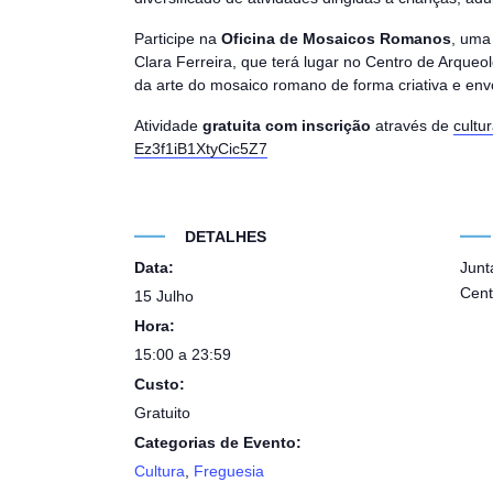
Participe na
Oficina de Mosaicos Romanos
, uma
Clara Ferreira, que terá lugar no Centro de Arqueol
da arte do mosaico romano de forma criativa e env
Atividade
gratuita com inscrição
através de
cultu
Ez3f1iB1XtyCic5Z7
DETALHES
Data:
Junt
Cent
15 Julho
Hora:
15:00 a 23:59
Custo:
Gratuito
Categorias de Evento:
Cultura
,
Freguesia