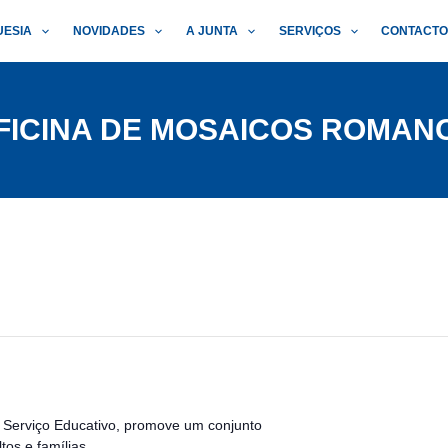
UESIA
NOVIDADES
A JUNTA
SERVIÇOS
CONTACT
FICINA DE MOSAICOS ROMAN
u Serviço Educativo, promove um conjunto
tos e famílias.