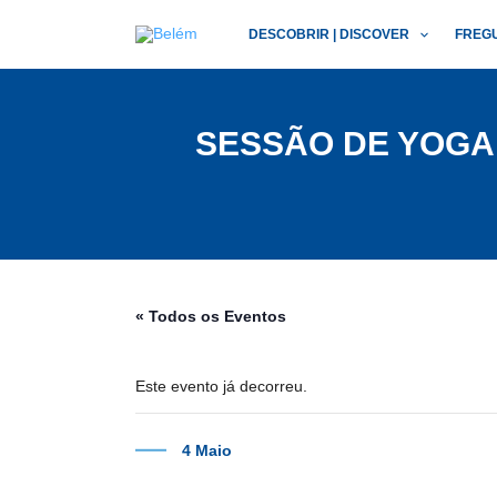
Skip
DESCOBRIR | DISCOVER
FREG
to
content
SESSÃO DE YOGA 
« Todos os Eventos
Este evento já decorreu.
4 Maio