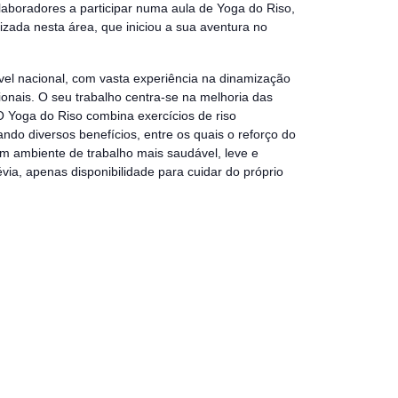
aboradores a participar numa aula de Yoga do Riso,
lizada nesta área, que iniciou a sua aventura no
ível nacional, com vasta experiência na dinamização
ionais. O seu trabalho centra-se na melhoria das
 O Yoga do Riso combina exercícios de riso
ando diversos benefícios, entre os quais o reforço do
m ambiente de trabalho mais saudável, leve e
via, apenas disponibilidade para cuidar do próprio