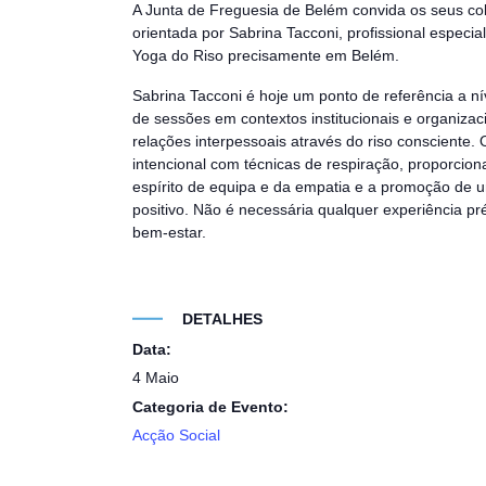
A Junta de Freguesia de Belém convida os seus col
orientada por Sabrina Tacconi, profissional especia
Yoga do Riso precisamente em Belém.
Sabrina Tacconi é hoje um ponto de referência a n
de sessões em contextos institucionais e organizac
relações interpessoais através do riso consciente.
intencional com técnicas de respiração, proporcion
espírito de equipa e da empatia e a promoção de u
positivo. Não é necessária qualquer experiência pré
bem-estar.
DETALHES
Data:
4 Maio
Categoria de Evento:
Acção Social