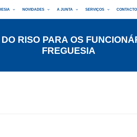
UESIA
NOVIDADES
A JUNTA
SERVIÇOS
CONTACT
DO RISO PARA OS FUNCIONÁ
FREGUESIA