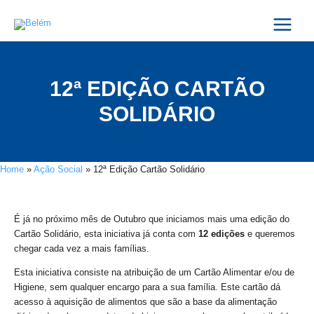
Skip
Main
to
Menu
content
12ª EDIÇÃO CARTÃO
SOLIDÁRIO
Home
»
Ação Social
»
12ª Edição Cartão Solidário
É já no próximo mês de Outubro que iniciamos mais uma edição do
Cartão Solidário, esta iniciativa já conta com
12 edições
e queremos
chegar cada vez a mais famílias.
Esta iniciativa consiste na atribuição de um Cartão Alimentar e/ou de
Higiene, sem qualquer encargo para a sua família. Este cartão dá
acesso à aquisição de alimentos que são a base da alimentação