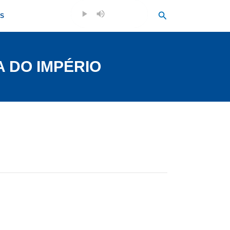
Search
OS
A DO IMPÉRIO