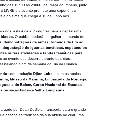
junho,das 10h00 às 20h00, na Praça do Império, junto
 É LIVRE e o evento promete uma experiência
treia do filme que chega a 10 de junho aos
ikings, esta Aldeia Viking traz para a capital uma
 idades.
O público poderá mergulhar no mundo de
s, demonstrações de armas, torneios de tiro ao
, degustação de iguarias temáticas, espetáculos
tas outras atividades e tendas temáticas para
s ao evento que decorre durante dois dias,
assinalando o fim de semana do Dia da Criança.
undo
com produção
Djinn Labs
e com os apoios
rinha, Museu da Marinha, Embaixada da Noruega,
reguesia de Belém, Corpo Nacional de Escutas –
t
e recriação histórica
Velha Lamparina.
ealizado por Dean DeBlois, transporta para o grande
ue desafia as tradições da sua aldeia ao criar uma