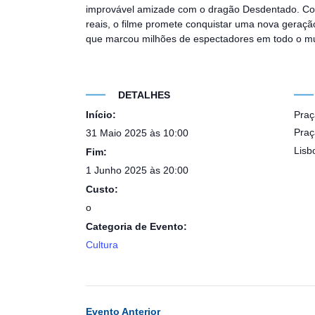
improvável amizade com o dragão Desdentado. Com
reais, o filme promete conquistar uma nova geração
que marcou milhões de espectadores em todo o m
DETALHES
Início:
Praç
Praç
31 Maio 2025 às 10:00
Lisb
Fim:
1 Junho 2025 às 20:00
Custo:
o
Categoria de Evento:
Cultura
Evento Anterior