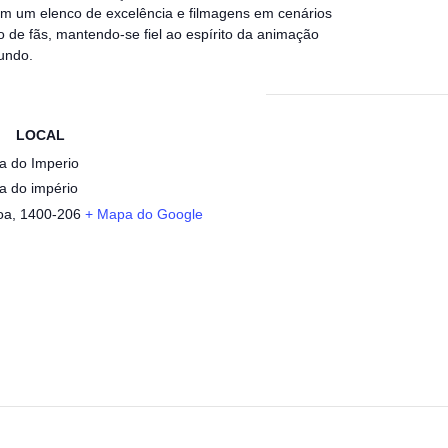
 um elenco de excelência e filmagens em cenários
 de fãs, mantendo-se fiel ao espírito da animação
undo.
LOCAL
a do Imperio
a do império
oa
,
1400-206
+ Mapa do Google