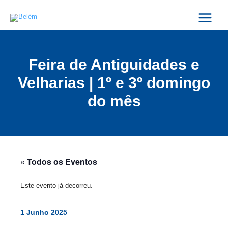
Skip
Main
to
Menu
content
Feira de Antiguidades e
Velharias | 1º e 3º domingo
do mês
« Todos os Eventos
Este evento já decorreu.
1 Junho 2025