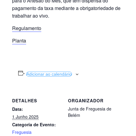
para o Artesão do Mês, que tem dispensa do
pagamento da taxa mediante a obrigatoriedade de
trabalhar ao vivo.
Regulamento
Planta
Adicionar ao calendário
DETALHES
ORGANIZADOR
Junta de Freguesia de
Data:
Belém
1 Junho 2025
Categoria de Evento:
Freguesia