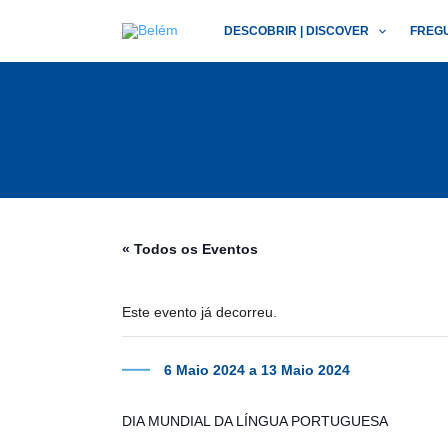
Skip
DESCOBRIR | DISCOVER
FREG
to
content
« Todos os Eventos
Este evento já decorreu.
6 Maio 2024
a
13 Maio 2024
DIA MUNDIAL DA LÍNGUA PORTUGUESA