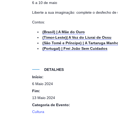
6 a 10 de maio
Liberte a sua imaginação:
complete o desfecho de
Contos:
(Brasil) |
A Mãe do Ouro
(Timor-Leste)|
A Voz do Liurai de Ossu
(São Tomé e Príncipe) |
A Tartaruga Manh
(Portugal) |
Frei João Sem Cuidados
DETALHES
Início:
6 Maio 2024
Fim:
13 Maio 2024
Categoria de Evento:
Cultura