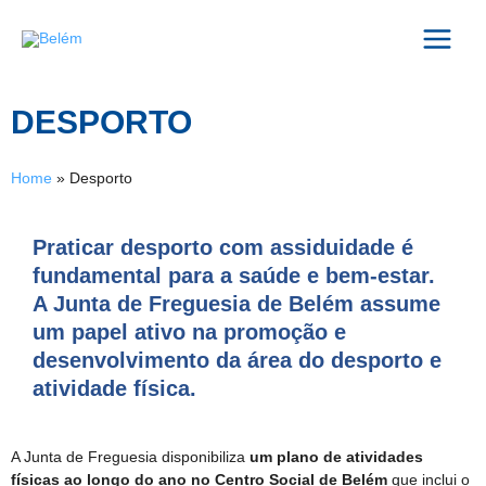
Skip
Main
to
content
Menu
DESPORTO
Home
»
Desporto
Praticar desporto com assiduidade é
fundamental para a saúde e bem-estar.
A Junta de Freguesia de Belém assume
um papel ativo na promoção e
desenvolvimento da área do desporto e
atividade física.
A Junta de Freguesia disponibiliza
um plano de atividades
físicas ao longo do ano no Centro Social de Belém
que inclui o