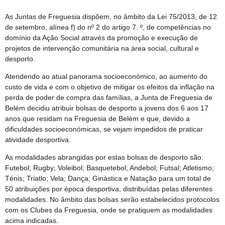
As Juntas de Freguesia dispõem, no âmbito da Lei 75/2013, de 12
de setembro, alínea f) do nº 2 do artigo 7. º, de competências no
domínio da Ação Social através da promoção e execução de
projetos de intervenção comunitária na área social, cultural e
desporto.
Atendendo ao atual panorama socioeconómico, ao aumento do
custo de vida e com o objetivo de mitigar os efeitos da inflação na
perda de poder de compra das famílias, a Junta de Freguesia de
Belém decidiu atribuir bolsas de desporto a jovens dos 6 aos 17
anos que residam na Freguesia de Belém e que, devido a
dificuldades socioeconómicas, se vejam impedidos de praticar
atividade desportiva.
As modalidades abrangidas por estas bolsas de desporto são:
Futebol; Rugby; Voleibol; Basquetebol; Andebol; Futsal; Atletismo;
Ténis; Triatlo; Vela; Dança; Ginástica e Natação para um total de
50 atribuições por época desportiva, distribuídas pelas diferentes
modalidades.
No âmbito das bolsas serão estabelecidos protocolos
com os Clubes da Freguesia, onde se pratiquem as modalidades
acima indicadas.