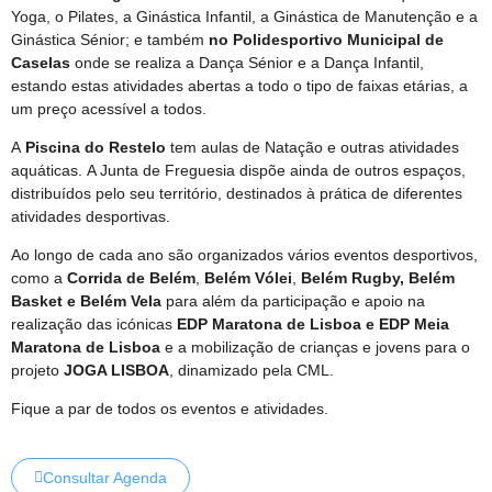
Yoga, o Pilates, a Ginástica Infantil, a Ginástica de Manutenção e a
Ginástica Sénior;
e também
no Polidesportivo Municipal de
Caselas
onde se realiza a Dança Sénior e a Dança Infantil,
estando estas atividades abertas a todo o tipo de faixas etárias, a
um preço acessível a todos.
A
Piscina do Restelo
tem aulas de Natação e outras atividades
aquáticas.
A Junta de Freguesia dispõe ainda de outros espaços,
distribuídos pelo seu território, destinados à prática de diferentes
atividades desportivas.
Ao longo de cada ano são organizados vários eventos desportivos,
como a
Corrida de Belém
,
Belém Vólei
,
Belém Rugby, Belém
Basket e Belém Vela
para além da participação e apoio na
realização das icónicas
EDP Maratona de Lisboa e EDP
Meia
Maratona de Lisboa
e a mobilização de crianças e jovens para o
projeto
JOGA LISBOA
, dinamizado pela CML.
Fique a par de todos os eventos e atividades.
Consultar Agenda