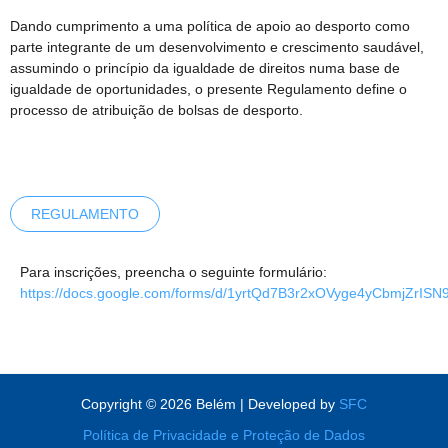
Dando cumprimento a uma política de apoio ao desporto como
parte integrante de um desenvolvimento e crescimento saudável,
assumindo o princípio da igualdade de direitos numa base de
igualdade de oportunidades, o presente Regulamento define o
processo de atribuição de bolsas de desporto.
REGULAMENTO
Para inscrições, preencha o seguinte formulário:
https://docs.google.com/forms/d/1yrtQd7B3r2xOVyge4yCbmjZrI
Copyright © 2026 Belém | Developed by
SFC
Política de Privacidade e Proteção de Dados