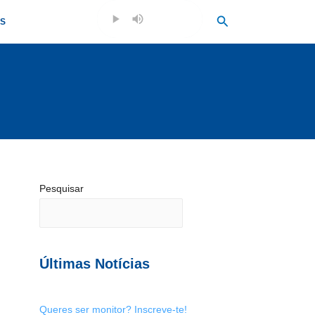
Search
OS
Pesquisar
Últimas Notícias
Queres ser monitor? Inscreve-te!