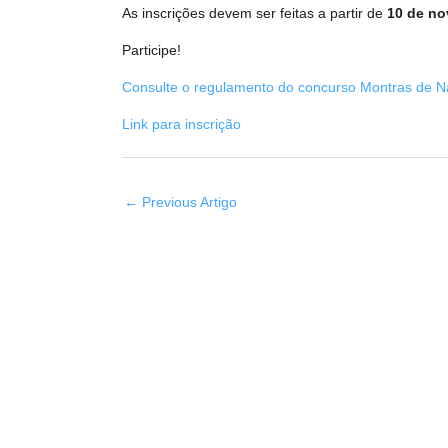
As inscrições devem ser feitas a partir de
10 de n
Participe!
Consulte o regulamento do concurso Montras de N
Link para inscrição
←
Previous Artigo