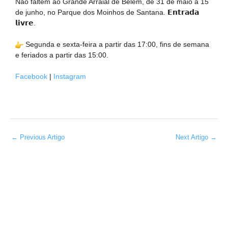
Não faltem ao Grande Arraial de Belém, de 31 de maio a 15
de junho, no Parque dos Moinhos de Santana. 𝗘𝗻𝘁𝗿𝗮𝗱𝗮
𝗹𝗶𝘃𝗿𝗲.
Segunda e sexta-feira a partir das 17:00, fins de semana
e feriados a partir das 15:00.
Facebook
|
Instagram
←
Previous Artigo
Next Artigo
→