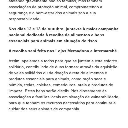
afetando gravemente não só famílias, mas também
associações de proteção animal, comprometendo a
segurança e o bem-estar dos animais sob a sua
responsabilidade.
Nos dias 12 e 13 de outubro, junte-se à maior campanha
nacional dedicada à recolha de alimentos e bens
essenciais para animais em situação de risco.
A recolha será feita nas Lojas Mercadona e Intermarché.
Assim, apelamos a todos para que se juntem a este esforço
solidário, contribuindo de duas formas: através da aquisição
de vales solidários ou da doação direta de alimentos e
produtos essenciais para animais, como ração seca e
húmida, trelas, coleiras, comedouros, areia e produtos de
limpeza. Estes bens serão distribuídos diretamente às
associações e famílias locais em situação de vulnerabilidade,
para que tenham os recursos necessários para continuar a
cuidar dos seus animais de companhia.