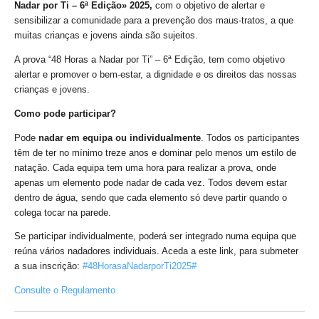
Nadar por Ti – 6ª Edição» 2025,
com o objetivo de alertar e
sensibilizar a comunidade para a prevenção dos maus-tratos, a que
muitas crianças e jovens ainda são sujeitos.
A prova “48 Horas a Nadar por Ti” – 6ª Edição, tem como objetivo
alertar e promover o bem-estar, a dignidade e os direitos das nossas
crianças e jovens.
Como pode participar?
Pode
nadar em equipa ou individualmente
. Todos os participantes
têm de ter no mínimo treze anos e dominar pelo menos um estilo de
natação. Cada equipa tem uma hora para realizar a prova, onde
apenas um elemento pode nadar de cada vez. Todos devem estar
dentro de água, sendo que cada elemento só deve partir quando o
colega tocar na parede.
Se participar individualmente, poderá ser integrado numa equipa que
reúna vários nadadores individuais. Aceda a este link, para submeter
a sua inscrição:
#48HorasaNadarporTi2025#
Consulte o Regulamento