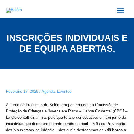
Skip
Post
Main
to
navigation
Menu
content
INSCRIÇÕES INDIVIDUAIS E
DE EQUIPA ABERTAS.
Fevereiro 17, 2025
/
Agenda
,
Eventos
A Junta de Freguesia de Belém em parceria com a Comissão de
Proteção de Crianças e Jovens em Risco – Lisboa Ocidental (CPCJ –
Lx Ocidental) dinamiza, pelo quarto ano consecutivo, um conjunto de
iniciativas que decorrem durante o mês de abril – Mês da Prevenção
dos Maus-tratos na Infância – das quais destacamos as
«48 horas a