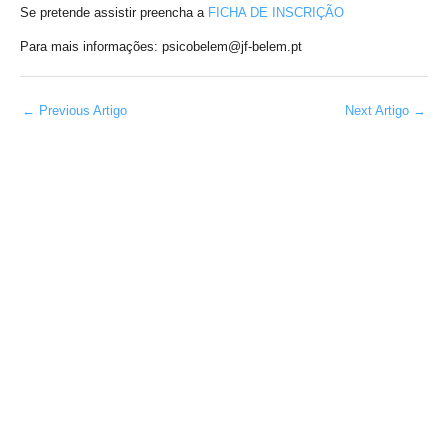
Se pretende assistir preencha a
FICHA DE INSCRIÇÃO
Para mais informações: psicobelem@jf-belem.pt
←
Previous Artigo
Next Artigo
→