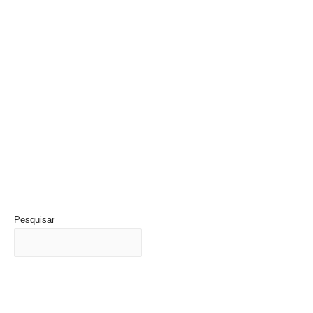
Pesquisar
Últimas Notícias