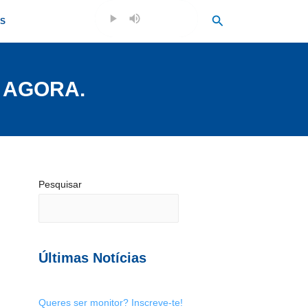
Search
OS
 AGORA.
Pesquisar
Últimas Notícias
Queres ser monitor? Inscreve-te!