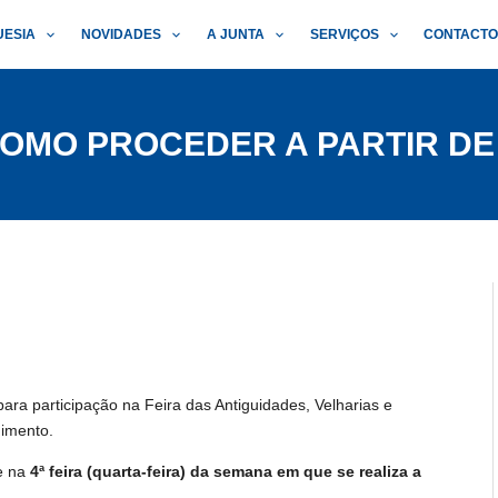
UESIA
NOVIDADES
A JUNTA
SERVIÇOS
CONTACT
COMO PROCEDER A PARTIR DE
para participação na Feira das Antiguidades, Velharias e
imento.
re na
4ª feira (quarta-feira) da semana em que se realiza a