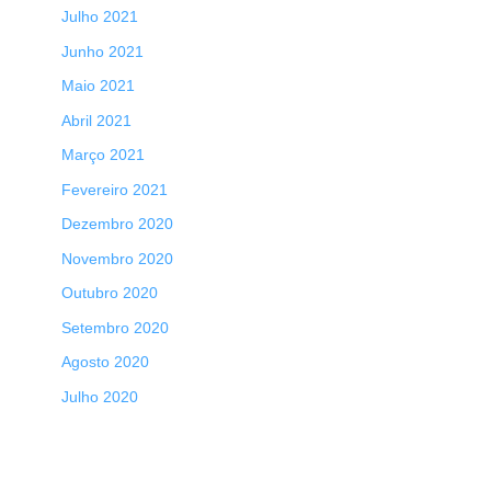
Julho 2021
Junho 2021
Maio 2021
Abril 2021
Março 2021
Fevereiro 2021
Dezembro 2020
Novembro 2020
Outubro 2020
Setembro 2020
Agosto 2020
Julho 2020