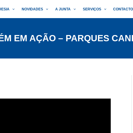
UESIA
NOVIDADES
A JUNTA
SERVIÇOS
CONTACT
ÉM EM AÇÃO – PARQUES CAN