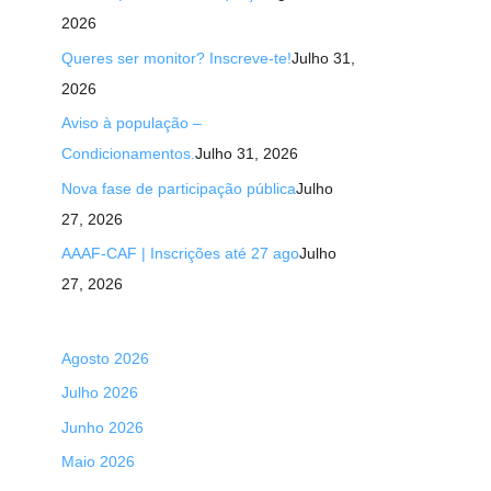
2026
Queres ser monitor? Inscreve-te!
Julho 31,
2026
Aviso à população –
Condicionamentos.
Julho 31, 2026
Nova fase de participação pública
Julho
27, 2026
AAAF-CAF | Inscrições até 27 ago
Julho
27, 2026
Agosto 2026
Julho 2026
Junho 2026
Maio 2026