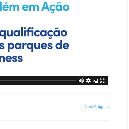
Next Artigo
→