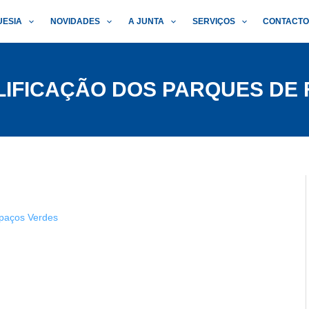
UESIA
NOVIDADES
A JUNTA
SERVIÇOS
CONTACT
IFICAÇÃO DOS PARQUES DE 
paços Verdes