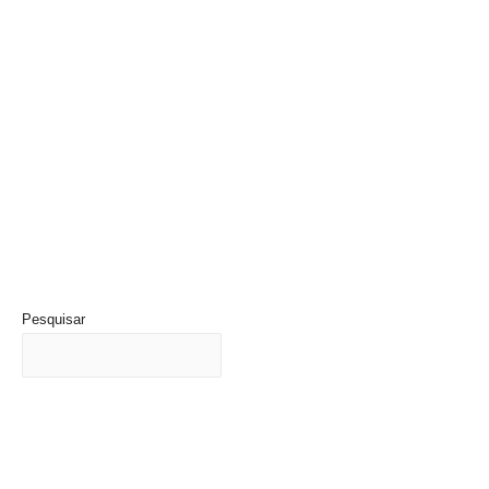
Pesquisar
Últimas Notícias