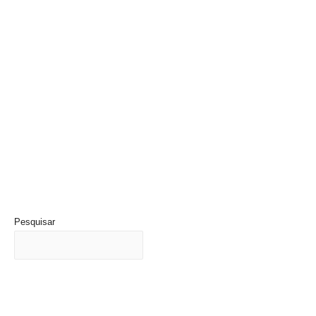
Pesquisar
Últimas Notícias